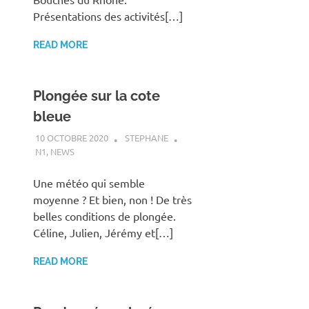
Présentations des activités[…]
READ MORE
Plongée sur la cote
bleue
10 OCTOBRE 2020
STEPHANE
N1
,
NEWS
Une météo qui semble
moyenne ? Et bien, non ! De très
belles conditions de plongée.
Céline, Julien, Jérémy et[…]
READ MORE