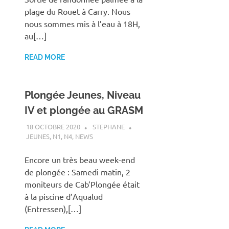
plage du Rouet à Carry. Nous
nous sommes mis à l’eau à 18H,
au[…]
READ MORE
Plongée Jeunes, Niveau
IV et plongée au GRASM
18 OCTOBRE 2020
STEPHANE
JEUNES
,
N1
,
N4
,
NEWS
Encore un très beau week-end
de plongée : Samedi matin, 2
moniteurs de Cab’Plongée était
à la piscine d’Aqualud
(Entressen),[…]