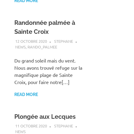
READ MORE
Randonnée palmée à
Sainte Croix
12 OCTOBRE 2020
STEPHANE
NEWS
,
RANDO_PALMEE
Du grand soleil mais du vent.
Nous avons trouvé refuge sur la
magnifique plage de Sainte
Croix, pour faire notre[…]
READ MORE
Plongée aux Lecques
11 OCTOBRE 2020
STEPHANE
NEWS