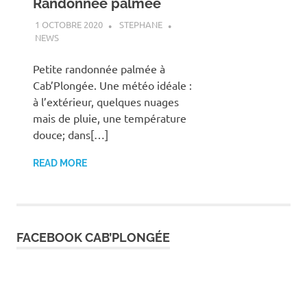
Randonnée palmée
1 OCTOBRE 2020
STEPHANE
NEWS
Petite randonnée palmée à
Cab’Plongée. Une météo idéale :
à l’extérieur, quelques nuages
mais de pluie, une température
douce; dans[…]
READ MORE
FACEBOOK CAB’PLONGÉE