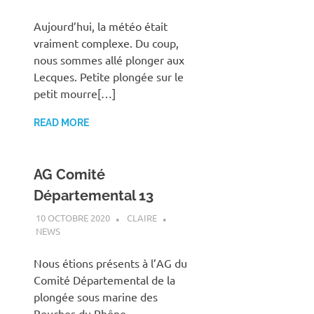
Aujourd’hui, la météo était
vraiment complexe. Du coup,
nous sommes allé plonger aux
Lecques. Petite plongée sur le
petit mourre[…]
READ MORE
AG Comité
Départemental 13
10 OCTOBRE 2020
CLAIRE
NEWS
Nous étions présents à l’AG du
Comité Départemental de la
plongée sous marine des
Bouches du Rhône.