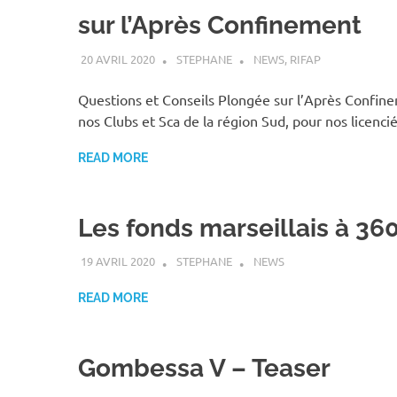
sur l’Après Confinement
20 AVRIL 2020
STEPHANE
NEWS
,
RIFAP
Questions et Conseils Plongée sur l’Après Confin
nos Clubs et Sca de la région Sud, pour nos licenci
READ MORE
Les fonds marseillais à 360
19 AVRIL 2020
STEPHANE
NEWS
READ MORE
Gombessa V – Teaser