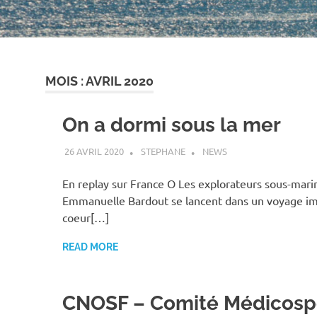
MOIS :
AVRIL 2020
On a dormi sous la mer
26 AVRIL 2020
STEPHANE
NEWS
En replay sur France O Les explorateurs sous-marin
Emmanuelle Bardout se lancent dans un voyage i
coeur[…]
READ MORE
CNOSF – Comité Médicosp