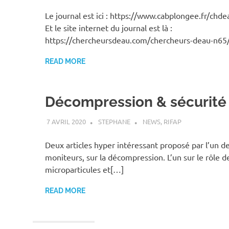
Le journal est ici : https://www.cabplongee.fr/ch
Et le site internet du journal est là :
https://chercheursdeau.com/chercheurs-deau-n65
READ MORE
Décompression & sécurité
7 AVRIL 2020
STEPHANE
NEWS
,
RIFAP
Deux articles hyper intéressant proposé par l’un d
moniteurs, sur la décompression. L’un sur le rôle d
microparticules et[…]
READ MORE