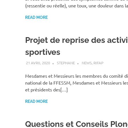
(ressentie ou réelle), une toux, une douleur dans l
READ MORE
Projet de reprise des activ
sportives
21 AVRIL 2020
STEPHANE
NEWS
,
RIFAP
Mesdames et Messieurs les membres du comité di
national de la FFESSM, Mesdames et Messieurs les
et présidents des[…]
READ MORE
Questions et Conseils Plo