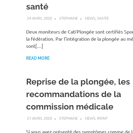
santé
24 AVRIL 2020
STEPHANE
NEWS
,
SANTE
Deux moniteurs de Cab’Plongée sont certifiés Spo
la fédération. Par l’intégration de la plongée au mé
sont[…]
READ MORE
Reprise de la plongée, les
recommandations de la
commission médicale
21 AVRIL 2020
STEPHANE
NEWS
,
RIFAP
Si vous avez présenté des symptômes comme de la