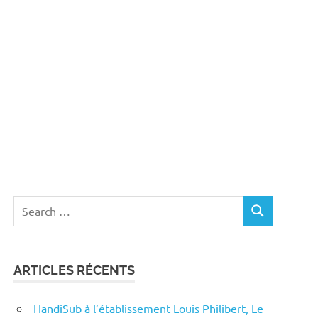
Search
SEARCH
for:
ARTICLES RÉCENTS
HandiSub à l’établissement Louis Philibert, Le