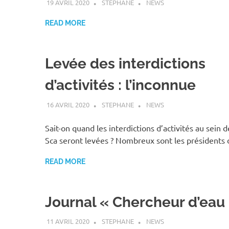
19 AVRIL 2020
STEPHANE
NEWS
READ MORE
Levée des interdictions
d’activités : l’inconnue
16 AVRIL 2020
STEPHANE
NEWS
Sait-on quand les interdictions d’activités au sein d
Sca seront levées ? Nombreux sont les présidents 
READ MORE
Journal « Chercheur d’eau
11 AVRIL 2020
STEPHANE
NEWS