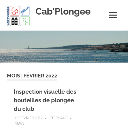
Skip
Cab'Plongee
to
content
MENU
La
plongee
pour
tous
!
MOIS :
FÉVRIER 2022
Inspection visuelle des
bouteilles de plongée
du club
19 FÉVRIER 2022
STEPHANE
NEWS