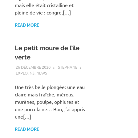
mais elle était cristalline et
pleine de vie : congre,[…]
READ MORE
Le petit moure de l’île
verte
26 DÉCEMBRE 2020
STEPHANE
EXPLO
,
N3
,
NEWS
Une très belle plongée: une eau
claire mais fraîche, mérous,
murènes, poulpe, ophiures et
une porcelaine… Bon, j’ai appris
une[…]
READ MORE