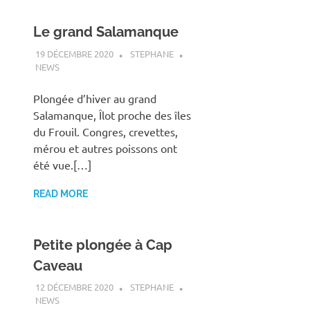
Le grand Salamanque
19 DÉCEMBRE 2020
STEPHANE
NEWS
Plongée d’hiver au grand
Salamanque, Îlot proche des îles
du Frouil. Congres, crevettes,
mérou et autres poissons ont
été vue.[…]
READ MORE
Petite plongée à Cap
Caveau
12 DÉCEMBRE 2020
STEPHANE
NEWS