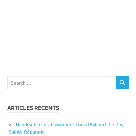
Search
SEARCH
for:
ARTICLES RÉCENTS
HandiSub à l’établissement Louis Philibert, Le Puy-
Sainte-Réparade