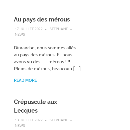
Au pays des mérous
17 JUILLET 2022
STEPHANE
NEWS
Dimanche, nous sommes allés
au pays des mérous. Et nous
avons vu des …. mérous !!!!
Pleins de mérous, beaucoup.[…]
READ MORE
Crépuscule aux
Lecques
13 JUILLET 2022
STEPHANE
NEWS