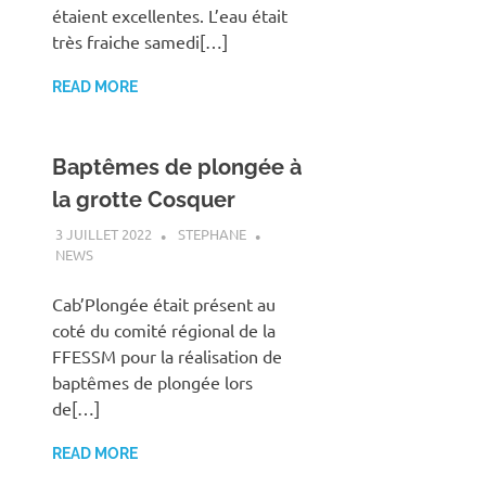
étaient excellentes. L’eau était
très fraiche samedi[…]
READ MORE
Baptêmes de plongée à
la grotte Cosquer
3 JUILLET 2022
STEPHANE
NEWS
Cab’Plongée était présent au
coté du comité régional de la
FFESSM pour la réalisation de
baptêmes de plongée lors
de[…]
READ MORE