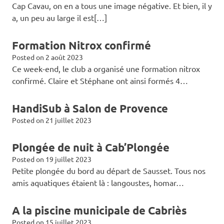
Cap Cavau, on en a tous une image négative. Et bien, il y
a, un peu au large il est[…]
Formation Nitrox confirmé
Posted on
2 août 2023
Ce week-end, le club a organisé une formation nitrox
confirmé. Claire et Stéphane ont ainsi formés 4…
HandiSub à Salon de Provence
Posted on
21 juillet 2023
Plongée de nuit à Cab’Plongée
Posted on
19 juillet 2023
Petite plongée du bord au départ de Sausset. Tous nos
amis aquatiques étaient là : langoustes, homar…
A la piscine municipale de Cabriès
Posted on
15 juillet 2023