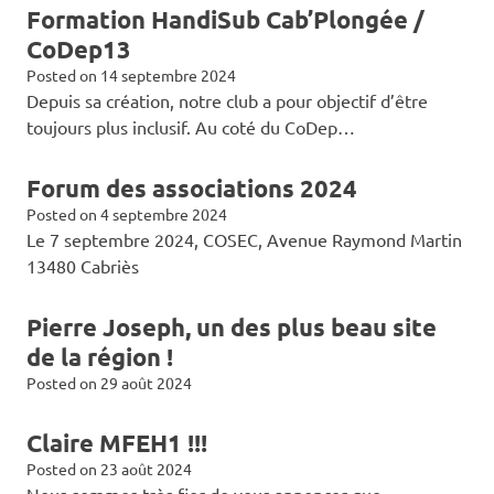
Formation HandiSub Cab’Plongée /
CoDep13
Posted on
14 septembre 2024
Depuis sa création, notre club a pour objectif d’être
toujours plus inclusif. Au coté du CoDep…
Forum des associations 2024
Posted on
4 septembre 2024
Le 7 septembre 2024, COSEC, Avenue Raymond Martin
13480 Cabriès
Pierre Joseph, un des plus beau site
de la région !
Posted on
29 août 2024
Claire MFEH1 !!!
Posted on
23 août 2024
Nous sommes très fier de vous annoncer que