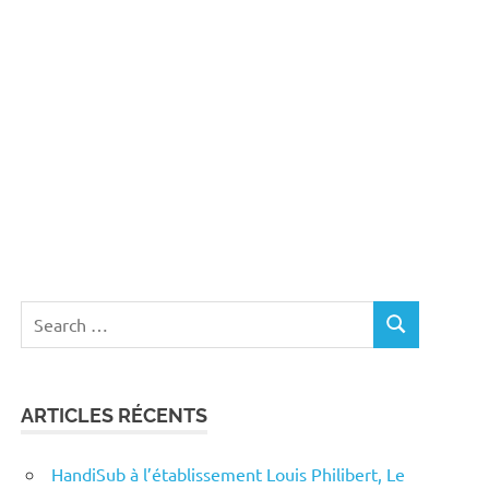
Search
SEARCH
for:
ARTICLES RÉCENTS
HandiSub à l’établissement Louis Philibert, Le