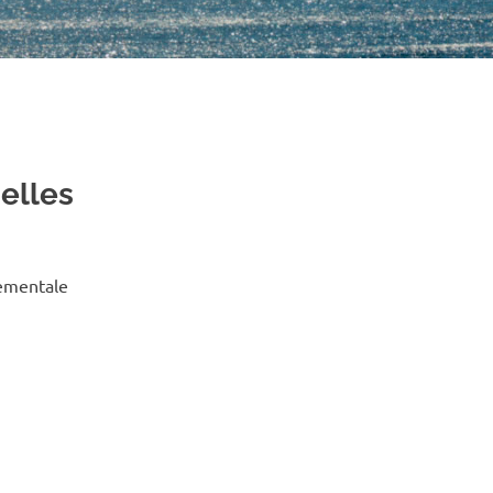
elles
tementale