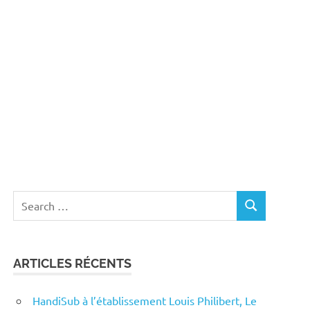
Search
SEARCH
for:
ARTICLES RÉCENTS
HandiSub à l’établissement Louis Philibert, Le