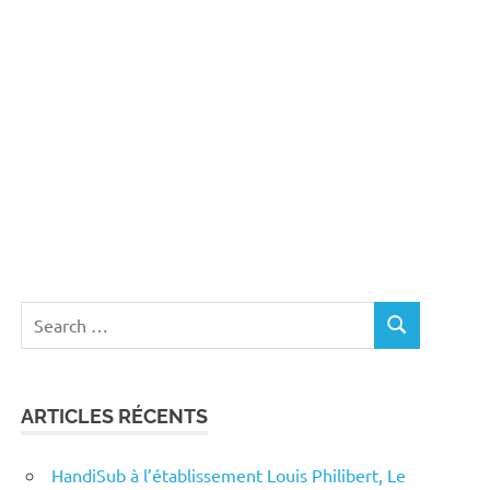
Search
SEARCH
for:
ARTICLES RÉCENTS
HandiSub à l’établissement Louis Philibert, Le