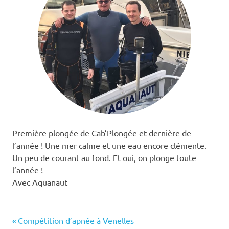
Première plongée de Cab’Plongée et dernière de
l’année ! Une mer calme et une eau encore clémente.
Un peu de courant au fond. Et oui, on plonge toute
l’année !
Avec Aquanaut
autonomie
Previous
Navigation
Compétition d’apnée à Venelles