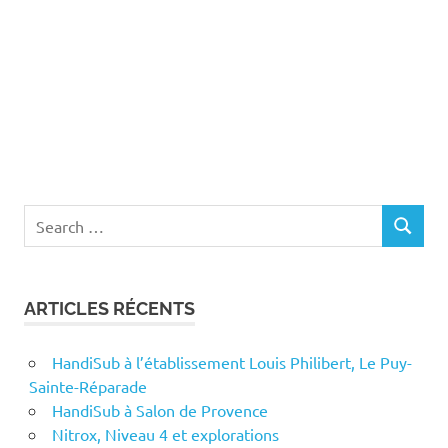
Search
SEARCH
for:
ARTICLES RÉCENTS
HandiSub à l’établissement Louis Philibert, Le Puy-
Sainte-Réparade
HandiSub à Salon de Provence
Nitrox, Niveau 4 et explorations