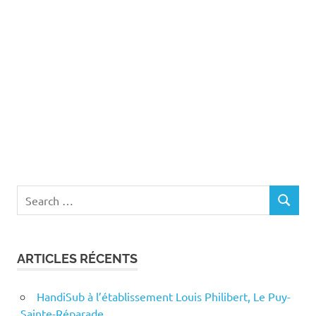
Search
SEARCH
for:
ARTICLES RÉCENTS
HandiSub à l’établissement Louis Philibert, Le Puy-
Sainte-Réparade