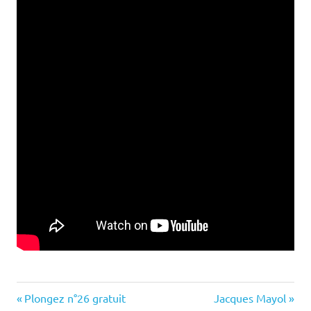
Previous
Next
Navigation
Plongez n°26 gratuit
Jacques Mayol