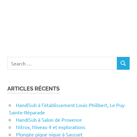
Search
SEARCH
for:
ARTICLES RÉCENTS
HandiSub à l’établissement Louis Philibert, Le Puy-
Sainte-Réparade
HandiSub à Salon de Provence
Nitrox, Niveau 4 et explorations
Plongée pique nique à Sausset