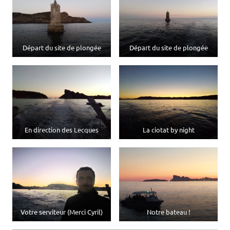
Départ du site de plongée
Départ du site de plongée
En direction des Lecques
La ciotat by night
Votre serviteur (Merci Cyril)
Notre bateau !