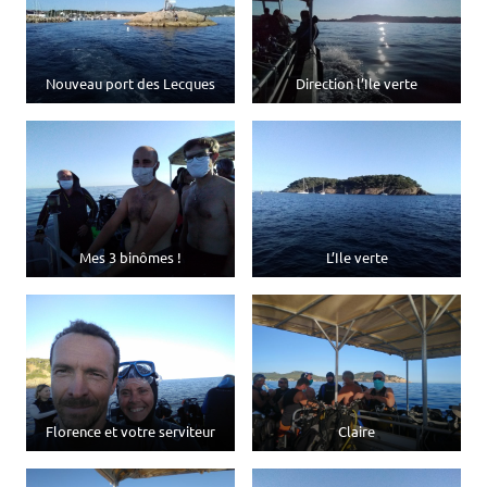
Nouveau port des Lecques
Direction l’Ile verte
Mes 3 binômes !
L’Ile verte
Florence et votre serviteur
Claire