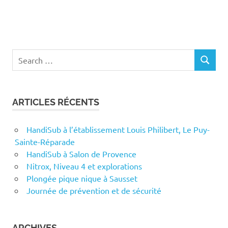
Search
SEARCH
for:
ARTICLES RÉCENTS
HandiSub à l’établissement Louis Philibert, Le Puy-
Sainte-Réparade
HandiSub à Salon de Provence
Nitrox, Niveau 4 et explorations
Plongée pique nique à Sausset
Journée de prévention et de sécurité
ARCHIVES