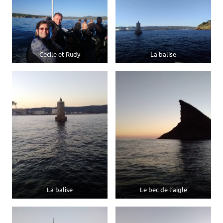
Cecile et Rudy
La balise
La balise
Le bec de l’aigle