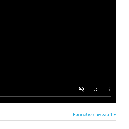
Next
Formation niveau 1
Post: