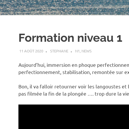
Formation niveau 1
11 AOÛT 2020
STEPHANE
N1
,
NEWS
Aujourd’hui, immersion en phoque perfectionnem
perfectionnement, stabilisation, remontée sur ex
Bon, il va falloir retourner voir les langoustes e
pas filmée la fin de la plongée …. trop dure la vie 