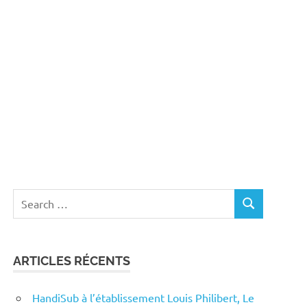
Search
SEARCH
for:
ARTICLES RÉCENTS
HandiSub à l’établissement Louis Philibert, Le