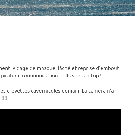
ent, vidage de masque, lâché et reprise d’embout
piration, communication…. Ils sont au top !
t les crevettes cavernicoles demain. La caméra n’a
!!!!