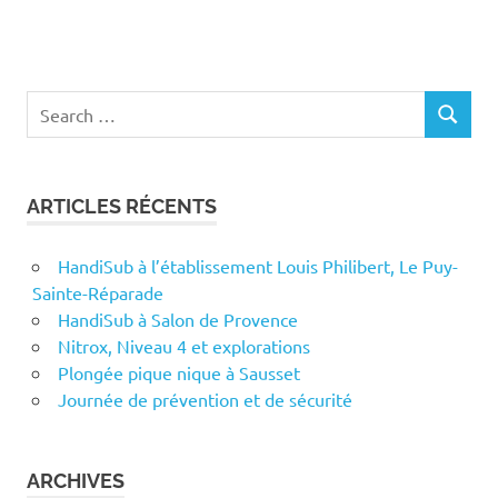
Search
SEARCH
for:
ARTICLES RÉCENTS
HandiSub à l’établissement Louis Philibert, Le Puy-
Sainte-Réparade
HandiSub à Salon de Provence
Nitrox, Niveau 4 et explorations
Plongée pique nique à Sausset
Journée de prévention et de sécurité
ARCHIVES