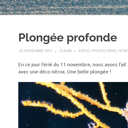
Plongée profonde
25 NOVEMBRE 2021
CLAIRE
EXPLO
,
FFESSM
,
NEWS
,
NITR
En ce jour férié du 11 novembre, nous avons fai
avec une déco nitrox. Une belle plongée !