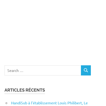
Search
SEARCH
for:
ARTICLES RÉCENTS
HandiSub à l’établissement Louis Philibert, Le