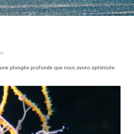
OX
t une plongée profonde que nous avons optimisée