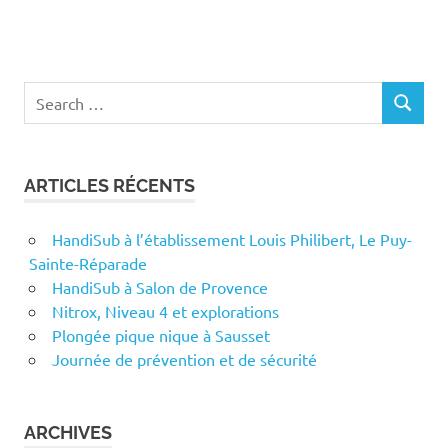
Search
SEARCH
for:
ARTICLES RÉCENTS
HandiSub à l’établissement Louis Philibert, Le Puy-
Sainte-Réparade
HandiSub à Salon de Provence
Nitrox, Niveau 4 et explorations
Plongée pique nique à Sausset
Journée de prévention et de sécurité
ARCHIVES