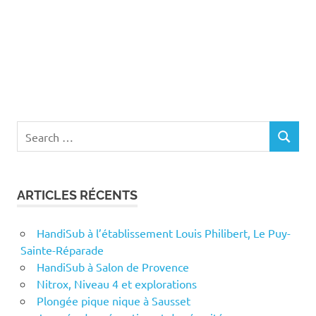
Search
SEARCH
for:
ARTICLES RÉCENTS
HandiSub à l’établissement Louis Philibert, Le Puy-
Sainte-Réparade
HandiSub à Salon de Provence
Nitrox, Niveau 4 et explorations
Plongée pique nique à Sausset