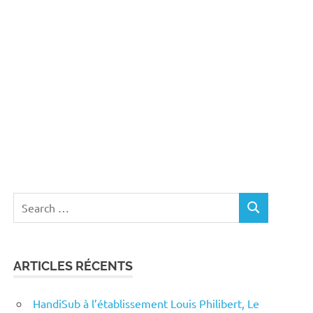
Search
SEARCH
for:
ARTICLES RÉCENTS
HandiSub à l’établissement Louis Philibert, Le