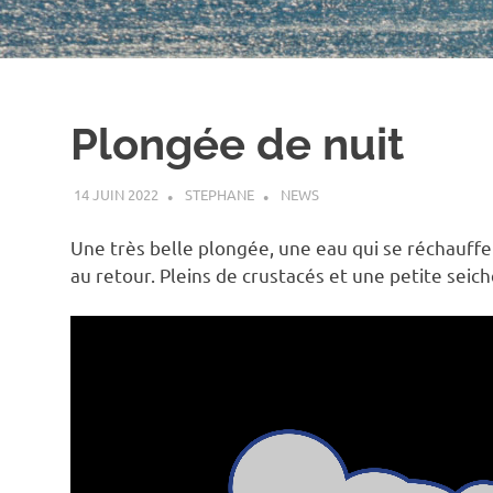
Plongée de nuit
14 JUIN 2022
STEPHANE
NEWS
Une très belle plongée, une eau qui se réchauff
au retour. Pleins de crustacés et une petite seich