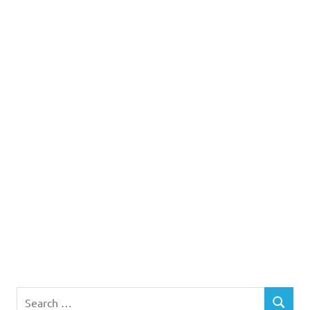
Search
SEARCH