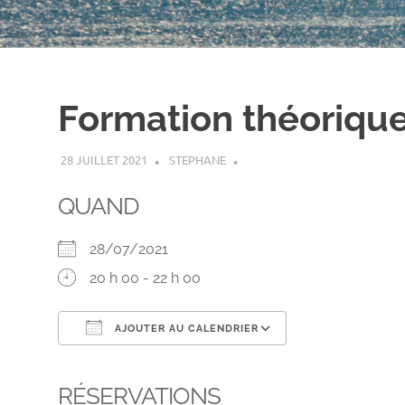
Formation théorique
28 JUILLET 2021
STEPHANE
QUAND
28/07/2021
20 h 00 - 22 h 00
AJOUTER AU CALENDRIER
Télécharger ICS
Calendrier Go
RÉSERVATIONS