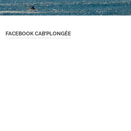
FACEBOOK CAB’PLONGÉE
365
Outlook Live