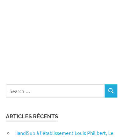
Search
SEARCH
for:
ARTICLES RÉCENTS
HandiSub à l’établissement Louis Philibert, Le