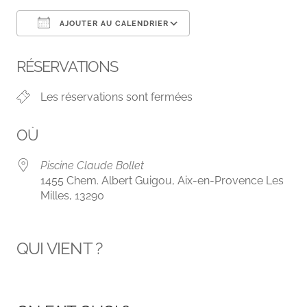
AJOUTER AU CALENDRIER
Télécharger ICS
Calendrier Google
RÉSERVATIONS
Les réservations sont fermées
OÙ
Piscine Claude Bollet
1455 Chem. Albert Guigou, Aix-en-Provence Les
Milles, 13290
QUI VIENT ?