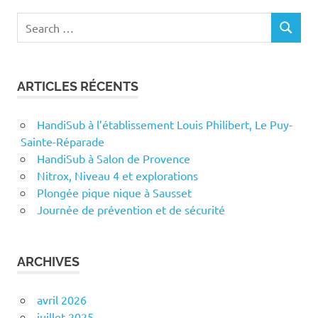
Search
SEARCH
for:
ARTICLES RÉCENTS
HandiSub à l’établissement Louis Philibert, Le Puy-
Sainte-Réparade
HandiSub à Salon de Provence
Nitrox, Niveau 4 et explorations
Plongée pique nique à Sausset
Journée de prévention et de sécurité
ARCHIVES
avril 2026
juillet 2025