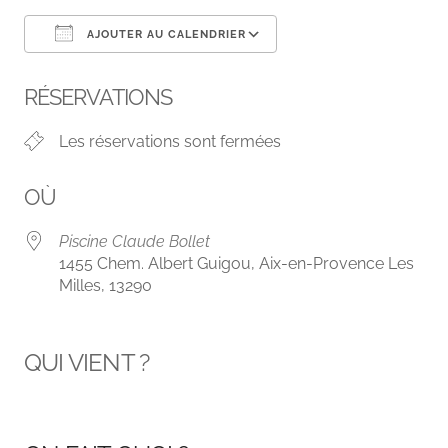
AJOUTER AU CALENDRIER
Télécharger ICS
Calendrier Google
RÉSERVATIONS
Les réservations sont fermées
OÙ
Piscine Claude Bollet
1455 Chem. Albert Guigou, Aix-en-Provence Les
Milles, 13290
QUI VIENT ?