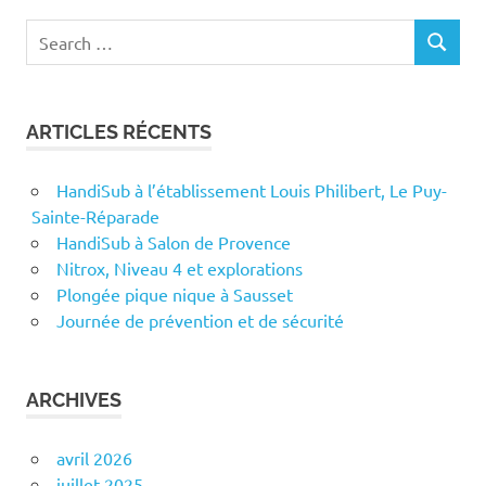
Search
SEARCH
for:
ARTICLES RÉCENTS
HandiSub à l’établissement Louis Philibert, Le Puy-
Sainte-Réparade
HandiSub à Salon de Provence
Nitrox, Niveau 4 et explorations
Plongée pique nique à Sausset
Journée de prévention et de sécurité
ARCHIVES
avril 2026
juillet 2025