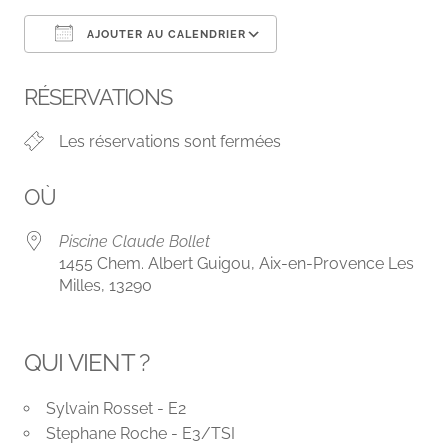
AJOUTER AU CALENDRIER
Télécharger ICS
Calendrier Google
RÉSERVATIONS
Les réservations sont fermées
OÙ
Piscine Claude Bollet
1455 Chem. Albert Guigou, Aix-en-Provence Les
Milles, 13290
QUI VIENT ?
Sylvain Rosset - E2
Stephane Roche - E3/TSI