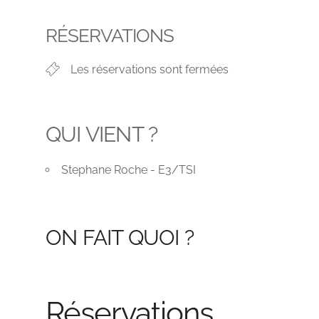
Télécharger ICS
Calendrier Go
RÉSERVATIONS
Les réservations sont fermées
QUI VIENT ?
Stephane Roche - E3/TSI
ON FAIT QUOI ?
Réservations