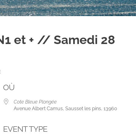
1 et + // Samedi 28
É
OÙ
Cote Bleue Plongée
Avenue Albert Camus, Sausset les pins, 13960
EVENT TYPE