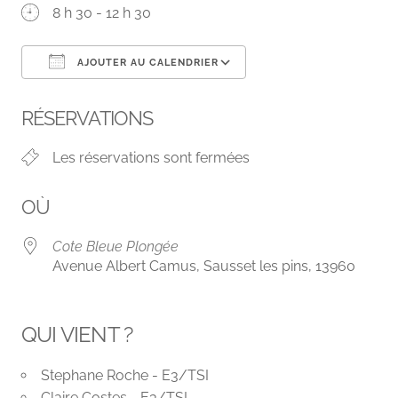
8 h 30 - 12 h 30
AJOUTER AU CALENDRIER
Télécharger ICS
Calendrier Google
RÉSERVATIONS
Les réservations sont fermées
OÙ
Cote Bleue Plongée
Avenue Albert Camus, Sausset les pins, 13960
QUI VIENT ?
Stephane Roche - E3/TSI
Claire Costes - E3/TSI