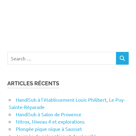
Search
SEARCH
for:
ARTICLES RÉCENTS
HandiSub à l’établissement Louis Philibert, Le Puy-
Sainte-Réparade
HandiSub à Salon de Provence
Nitrox, Niveau 4 et explorations
Plongée pique nique à Sausset