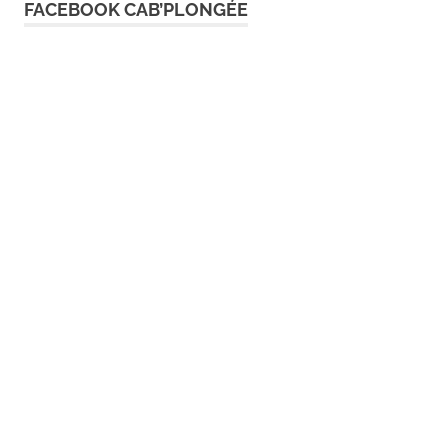
l’article
FACEBOOK CAB’PLONGÉE