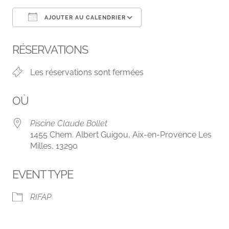
AJOUTER AU CALENDRIER
Télécharger ICS
Calendrier Google
RÉSERVATIONS
Les réservations sont fermées
OÙ
Piscine Claude Bollet
1455 Chem. Albert Guigou, Aix-en-Provence Les
Milles, 13290
EVENT TYPE
RIFAP