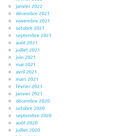
janvier 2022
décembre 2021
novembre 2021
octobre 2021
septembre 2021
août 2021
juillet 2021
juin 2021
mai 2021
avril 2021
mars 2021
février 2021
janvier 2021
décembre 2020
octobre 2020
septembre 2020
août 2020
juillet 2020