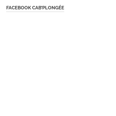
l’article
FACEBOOK CAB’PLONGÉE