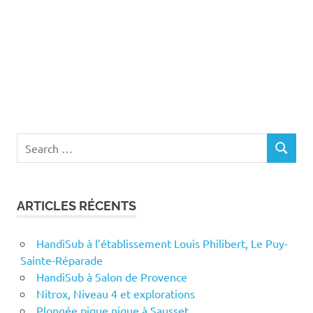
Search
SEARCH
for:
ARTICLES RÉCENTS
HandiSub à l’établissement Louis Philibert, Le Puy-
Sainte-Réparade
HandiSub à Salon de Provence
Nitrox, Niveau 4 et explorations
Plongée pique nique à Sausset