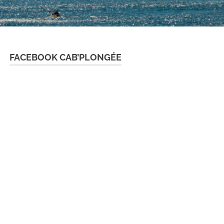
FACEBOOK CAB’PLONGÉE
365
Outlook Live