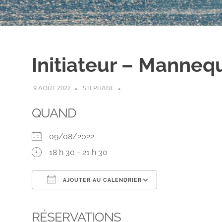
Initiateur – Manneq
9 AOÛT 2022
STEPHANE
QUAND
09/08/2022
18 h 30 - 21 h 30
AJOUTER AU CALENDRIER
Télécharger ICS
Calendrier Go
RÉSERVATIONS