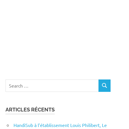
Search
SEARCH
for:
ARTICLES RÉCENTS
HandiSub à l’établissement Louis Philibert, Le